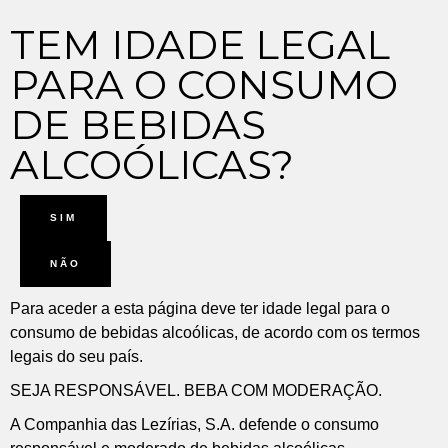
TEM IDADE LEGAL
PARA O CONSUMO
DE BEBIDAS
ALCOÓLICAS?
SIM
NÃO
Para aceder a esta página deve ter idade legal para o
consumo de bebidas alcoólicas, de acordo com os termos
legais do seu país.
SEJA RESPONSÁVEL. BEBA COM MODERAÇÃO.
A Companhia das Lezírias, S.A. defende o consumo