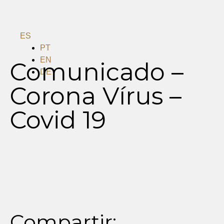
ES
PT
EN
Comunicado –
DE
Corona Vírus –
Menu
Covid 19
Compartir: