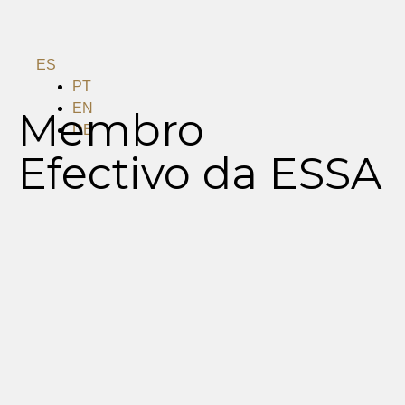
ES
PT
EN
Membro
DE
Efectivo da ESSA
Menu