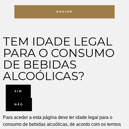
ENVIAR
TEM IDADE LEGAL
PARA O CONSUMO
DE BEBIDAS
ALCOÓLICAS?
SIM
NÃO
Para aceder a esta página deve ter idade legal para o
consumo de bebidas alcoólicas, de acordo com os termos