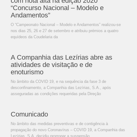
com nota alta na edição 2020
“Concurso Nacional – Modelo e
Andamentos”
O “Campeonato Nacional – Modelo e Andamentos” realizou-se
nos dias 25, 26 e 27 de setembro e atribuiu prémios a quatro
equídeos da Coudelaria da
A Companhia das Lezírias abre as
atividades de visitação e de
enoturismo
No âmbito da COVID 19, e na sequência da fase 3 de
desconfinamento, a Companhia das Lezírias, S.A., após
asseguradas as condições requeridas pela Direção
Comunicado
No âmbito das medidas preventivas e de contigência à
propagação do novo Coronavírus – COVID 19, a Companhia das
Lezírias, S.A. decidiu prorrogar a suspensão