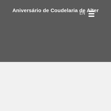
DE
ES
PT
Aniversário de Coudelaria de Alter
EN