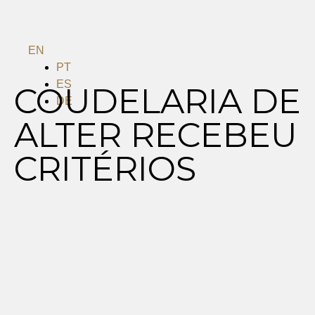
EN
PT
ES
COUDELARIA DE
DE
ALTER RECEBEU
Menu
CRITÉRIOS