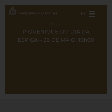
DE
ES
EN
PT
BLOG
PIQUENIQUE DO DIA DA
ESPIGA – 26 DE MAIO, 10h00