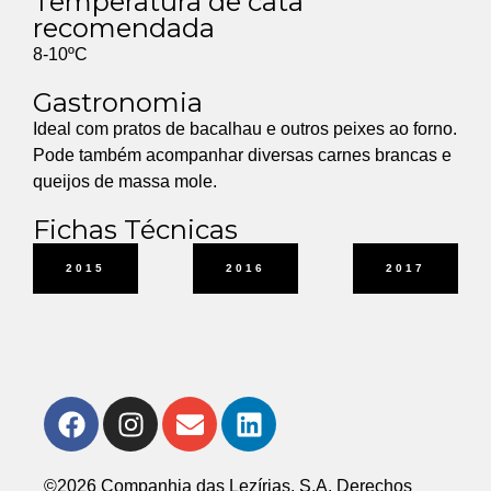
Temperatura de cata
recomendada
8-10ºC
Gastronomia
Ideal com pratos de bacalhau e outros peixes ao forno.
Pode também acompanhar diversas carnes brancas e
queijos de massa mole.
Fichas Técnicas
2015
2016
2017
©2026 Companhia das Lezírias, S.A. Derechos