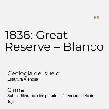
DE
EN
PT
ES
Menu
1836: Great
Reserve – Blanco
Geología del suelo
Estrutura Arenosa
Clima
Sul-mediterrânico temperado, influenciado pelo rio
Tejo