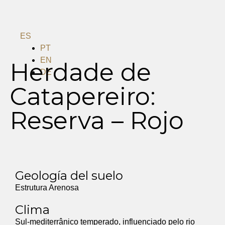
ES
PT
EN
Herdade de
DE
Catapereiro:
Menu
Reserva – Rojo
Geología del suelo
Estrutura Arenosa
Clima
Sul-mediterrânico temperado, influenciado pelo rio