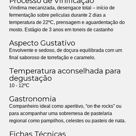
Processo de Vinificação
Vindima mecanizada, desengace total – início de
fermentação sobre peliculas durante 2 dias a
temperatura de 22ºC, prensagem e aguardentação do
mosto. Estágio de 3 anos em toneis de castanho
Aspecto Gustativo
Envolvente e sedoso, de doçura equilibrada com um
final saboroso de torrefação e caramelo.
Temperatura aconselhada para
degustação
10 - 12ºC
Gastronomia
Companheiro ideal como aperitivo, “on the rocks” ou
para acompanhar uma sobremesa de pastelaria
regional como pampilhos, celestes ou pasteis de nata.
Fichas Técnicas