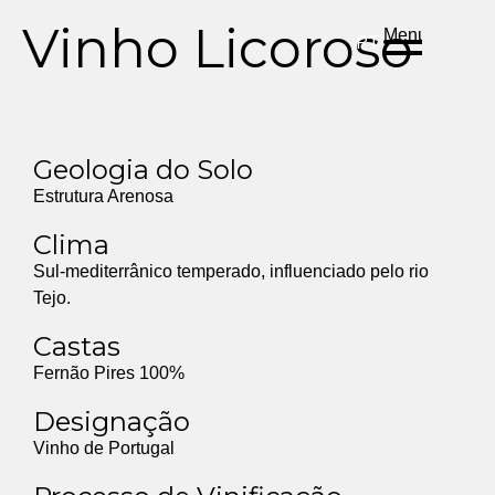
DE
ES
EN
Vinho Licoroso
Menu
PT
Geologia do Solo
Estrutura Arenosa
Clima
Sul-mediterrânico temperado, influenciado pelo rio
Tejo.
Castas
Fernão Pires 100%
Designação
Vinho de Portugal