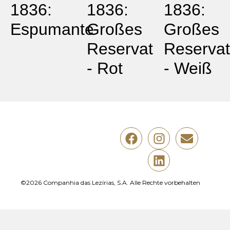
1836:
1836:
1836:
Espumante
Großes
Großes
Reservat
Reservat
- Rot
- Weiß
©2026 Companhia das Lezírias, S.A. Alle Rechte vorbehalten