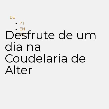
DE
PT
EN
Desfrute de um
ES
dia na
Menu
Coudelaria de
Alter