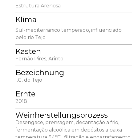
Estrutura Arenosa
Klima
Sul-mediterrânico temperado, influenciado
pelo rio Tejo
Kasten
Fernão Pires, Arinto
Bezeichnung
I.G. do Tejo
Ernte
2018
Weinherstellungsprozess
Desengace, prensagem, decantação a frio,
fermentação alcoólica em depósitos a baixa
temperatura (14ºC), filtração e engarrafamento.