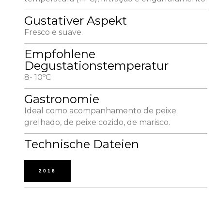
Gustativer Aspekt
Fresco e suave.
Empfohlene
Degustationstemperatur
8- 10ºC
Gastronomie
Ideal como acompanhamento de peixe
grelhado, de peixe cozido, de marisco.
Technische Dateien
2018