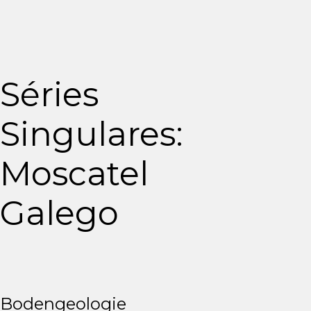
Zum
Inhalt
springen
Séries
Singulares:
Moscatel
Galego
Bodengeologie