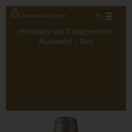
ES
EN
PT
DE
Herdade de Catapereiro:
Auswahl – Rot